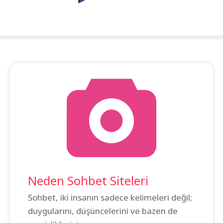
Neden Sohbet Siteleri
Sohbet, iki insanın sadece kelimeleri değil;
duygularını, düşüncelerini ve bazen de