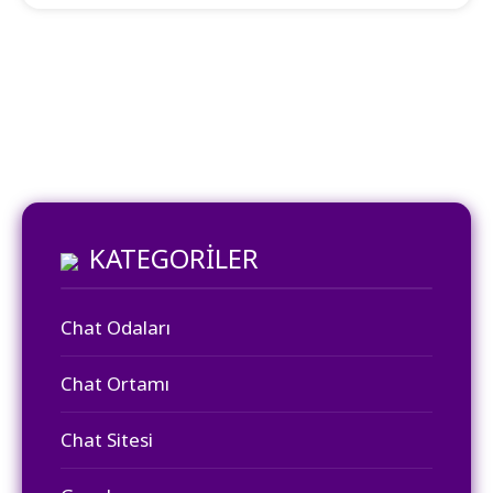
KATEGORILER
Chat Odaları
Chat Ortamı
Chat Sitesi