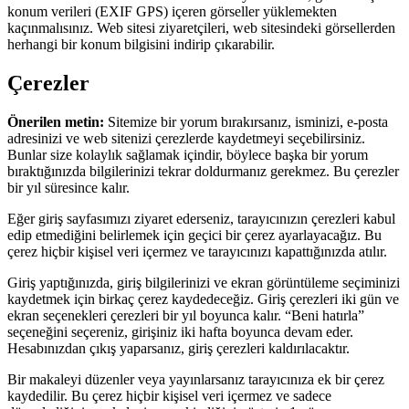
konum verileri (EXIF GPS) içeren görseller yüklemekten
kaçınmalısınız. Web sitesi ziyaretçileri, web sitesindeki görsellerden
herhangi bir konum bilgisini indirip çıkarabilir.
Çerezler
Önerilen metin:
Sitemize bir yorum bırakırsanız, isminizi, e-posta
adresinizi ve web sitenizi çerezlerde kaydetmeyi seçebilirsiniz.
Bunlar size kolaylık sağlamak içindir, böylece başka bir yorum
bıraktığınızda bilgilerinizi tekrar doldurmanız gerekmez. Bu çerezler
bir yıl süresince kalır.
Eğer giriş sayfasımızı ziyaret ederseniz, tarayıcınızın çerezleri kabul
edip etmediğini belirlemek için geçici bir çerez ayarlayacağız. Bu
çerez hiçbir kişisel veri içermez ve tarayıcınızı kapattığınızda atılır.
Giriş yaptığınızda, giriş bilgilerinizi ve ekran görüntüleme seçiminizi
kaydetmek için birkaç çerez kaydedeceğiz. Giriş çerezleri iki gün ve
ekran seçenekleri çerezleri bir yıl boyunca kalır. “Beni hatırla”
seçeneğini seçereniz, girişiniz iki hafta boyunca devam eder.
Hesabınızdan çıkış yaparsanız, giriş çerezleri kaldırılacaktır.
Bir makaleyi düzenler veya yayınlarsanız tarayıcınıza ek bir çerez
kaydedilir. Bu çerez hiçbir kişisel veri içermez ve sadece