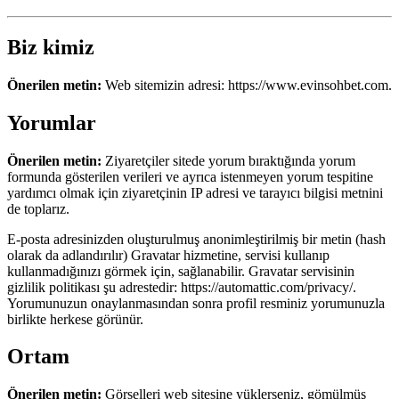
Biz kimiz
Önerilen metin:
Web sitemizin adresi: https://www.evinsohbet.com.
Yorumlar
Önerilen metin:
Ziyaretçiler sitede yorum bıraktığında yorum
formunda gösterilen verileri ve ayrıca istenmeyen yorum tespitine
yardımcı olmak için ziyaretçinin IP adresi ve tarayıcı bilgisi metnini
de toplarız.
E-posta adresinizden oluşturulmuş anonimleştirilmiş bir metin (hash
olarak da adlandırılır) Gravatar hizmetine, servisi kullanıp
kullanmadığınızı görmek için, sağlanabilir. Gravatar servisinin
gizlilik politikası şu adrestedir: https://automattic.com/privacy/.
Yorumunuzun onaylanmasından sonra profil resminiz yorumunuzla
birlikte herkese görünür.
Ortam
Önerilen metin:
Görselleri web sitesine yüklerseniz, gömülmüş