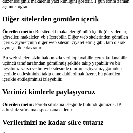
düzenlediğiniz makalenin yazı kimliğini gösterir. 1 gün sonra zaman
aşımına uğrar.
Diğer sitelerden gömülen içerik
Önerilen metin:
Bu sitedeki makaleler gömülü içerik (ör. videolar,
görseller, makaleler, vb.) Içerebilir. Diğer web sitelerinden gömülen
içerik, ziyaretçinin diğer web sitesini ziyaret etmiş gibi, tam olarak
aynı şekilde davranır.
Bu web siteleri sizin hakkınızda veri toplayabilir, çerez kullanabilir,
üçüncü taraf tarafından gömülmüş şeklide takip yapabilir ve bir
hesabınız varsa ve bu web sitesinde oturum açtıysanız, gömülen
içerikle etkleşiminizi takip etme dahil olmak üzere, bu gömülen
içerikle etkileşiminizi izleyebilir.
Verinizi kimlerle paylaşıyoruz
Önerilen metin:
Parola sıfırlama isteğinde bulunduğunuzda, IP
adresiniz sıfırlama e-postasına eklenir.
Verilerinizi ne kadar süre tutarız