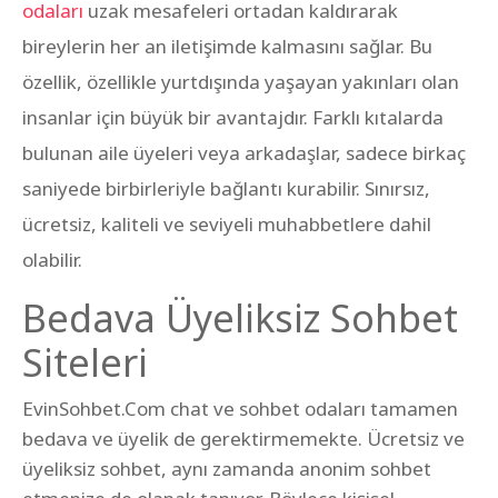
odaları
uzak mesafeleri ortadan kaldırarak
bireylerin her an iletişimde kalmasını sağlar. Bu
özellik, özellikle yurtdışında yaşayan yakınları olan
insanlar için büyük bir avantajdır. Farklı kıtalarda
bulunan aile üyeleri veya arkadaşlar, sadece birkaç
saniyede birbirleriyle bağlantı kurabilir. Sınırsız,
ücretsiz, kaliteli ve seviyeli muhabbetlere dahil
olabilir.
Bedava Üyeliksiz Sohbet
Siteleri
EvinSohbet.Com chat ve sohbet odaları tamamen
bedava ve üyelik de gerektirmemekte. Ücretsiz ve
üyeliksiz sohbet, aynı zamanda anonim sohbet