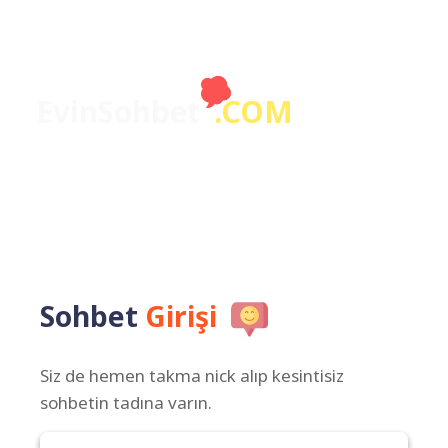
EvinSohbet
.COM
Sohbet
Girişi
Siz de hemen takma nick alıp kesintisiz
sohbetin tadına varın.