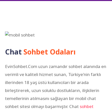
Chat
Sohbet Odaları
EvinSohbet.Com uzun zamandır sohbet alanında en
verimli ve kaliteli hizmet sunan, Türkiye'nin farklı
illerinden 18 yaş üstü kullanıcıları bir arada
birleştirerek, uzun soluklu dostlukların, ilişkilerin
temellerinin atılmasını sağlayan bir mobil chat
sohbet sitesi olmayı başarmıştır. Chat
sohbet