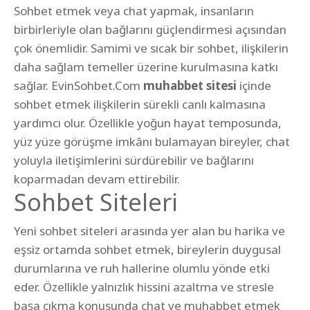
Sohbet etmek veya chat yapmak, insanların
birbirleriyle olan bağlarını güçlendirmesi açısından
çok önemlidir. Samimi ve sıcak bir sohbet, ilişkilerin
daha sağlam temeller üzerine kurulmasına katkı
sağlar. EvinSohbet.Com
muhabbet sitesi
içinde
sohbet etmek ilişkilerin sürekli canlı kalmasına
yardımcı olur. Özellikle yoğun hayat temposunda,
yüz yüze görüşme imkânı bulamayan bireyler, chat
yoluyla iletişimlerini sürdürebilir ve bağlarını
koparmadan devam ettirebilir.
Sohbet Siteleri
Yeni sohbet siteleri arasında yer alan bu harika ve
eşsiz ortamda sohbet etmek, bireylerin duygusal
durumlarına ve ruh hallerine olumlu yönde etki
eder. Özellikle yalnızlık hissini azaltma ve stresle
başa çıkma konusunda chat ve muhabbet etmek