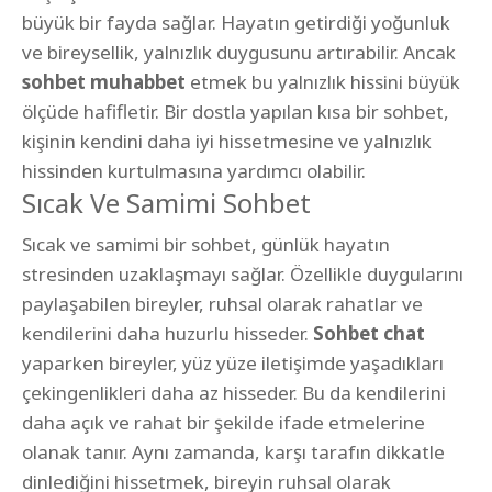
büyük bir fayda sağlar. Hayatın getirdiği yoğunluk
ve bireysellik, yalnızlık duygusunu artırabilir. Ancak
sohbet muhabbet
etmek bu yalnızlık hissini büyük
ölçüde hafifletir. Bir dostla yapılan kısa bir sohbet,
kişinin kendini daha iyi hissetmesine ve yalnızlık
hissinden kurtulmasına yardımcı olabilir.
Sıcak Ve Samimi Sohbet
Sıcak ve samimi bir sohbet, günlük hayatın
stresinden uzaklaşmayı sağlar. Özellikle duygularını
paylaşabilen bireyler, ruhsal olarak rahatlar ve
kendilerini daha huzurlu hisseder.
Sohbet chat
yaparken bireyler, yüz yüze iletişimde yaşadıkları
çekingenlikleri daha az hisseder. Bu da kendilerini
daha açık ve rahat bir şekilde ifade etmelerine
olanak tanır. Aynı zamanda, karşı tarafın dikkatle
dinlediğini hissetmek, bireyin ruhsal olarak