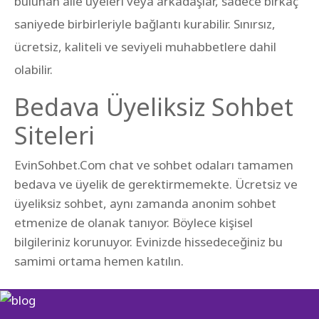
bulunan aile üyeleri veya arkadaşlar, sadece birkaç
saniyede birbirleriyle bağlantı kurabilir. Sınırsız,
ücretsiz, kaliteli ve seviyeli muhabbetlere dahil
olabilir.
Bedava Üyeliksiz Sohbet
Siteleri
EvinSohbet.Com chat ve sohbet odaları tamamen
bedava ve üyelik de gerektirmemekte. Ücretsiz ve
üyeliksiz sohbet, aynı zamanda anonim sohbet
etmenize de olanak tanıyor. Böylece kişisel
bilgileriniz korunuyor. Evinizde hissedeceğiniz bu
samimi ortama hemen katılın.