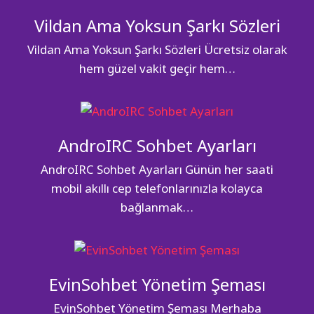
Vildan Ama Yoksun Şarkı Sözleri
Vildan Ama Yoksun Şarkı Sözleri Ücretsiz olarak
hem güzel vakit geçir hem…
AndroIRC Sohbet Ayarları
AndroIRC Sohbet Ayarları Günün her saati
mobil akıllı cep telefonlarınızla kolayca
bağlanmak…
EvinSohbet Yönetim Şeması
EvinSohbet Yönetim Şeması Merhaba