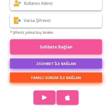
* Şifreniz yoksa boş bırakın
Sohbete Bağlan
ZSOHBET İLE BAĞLAN
FARKLI SÜRÜM ILE BAĞLAN