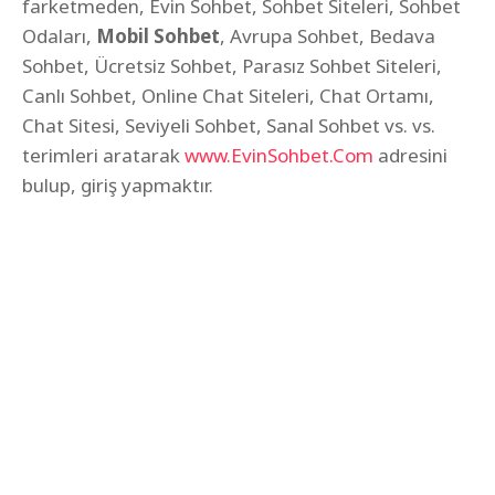
farketmeden, Evin Sohbet, Sohbet Siteleri, Sohbet
Odaları,
Mobil Sohbet
, Avrupa Sohbet, Bedava
Sohbet, Ücretsiz Sohbet, Parasız Sohbet Siteleri,
Canlı Sohbet, Online Chat Siteleri, Chat Ortamı,
Chat Sitesi, Seviyeli Sohbet, Sanal Sohbet vs. vs.
terimleri aratarak
www.EvinSohbet.Com
adresini
bulup, giriş yapmaktır.