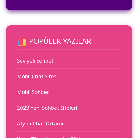
POPÜLER YAZILAR
Seviyeli Sohbet
Mobil Chat Sitesi
Mobil Sohbet
2023 Yeni Sohbet Siteleri
Afyon Chat Ortamı