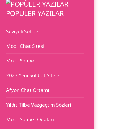
POPÜLER YAZILAR
Seviyeli Sohbet
Mobil Chat Sitesi
Mobil Sohbet
2023 Yeni Sohbet Siteleri
Afyon Chat Ortamı
Yıldız Tilbe Vazgeçtim Sözleri
Mobil Sohbet Odaları