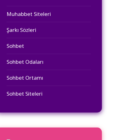
Muhabbet Siteleri
Şarkı Sözleri
Sohbet
Sohbet Odaları
Sohbet Ortamı
Sohbet Siteleri