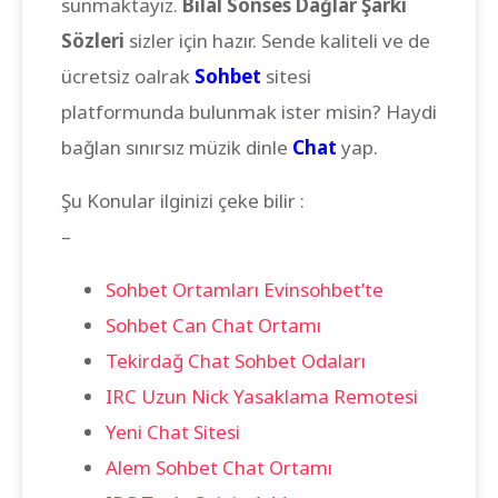
sunmaktayız.
Bilal Sonses Dağlar Şarkı
Sözleri
sizler için hazır. Sende kaliteli ve de
ücretsiz oalrak
Sohbet
sitesi
platformunda bulunmak ister misin? Haydi
bağlan sınırsız müzik dinle
Chat
yap.
Şu Konular ilginizi çeke bilir :
–
Sohbet Ortamları Evinsohbet’te
Sohbet Can Chat Ortamı
Tekirdağ Chat Sohbet Odaları
IRC Uzun Nick Yasaklama Remotesi
Yeni Chat Sitesi
Alem Sohbet Chat Ortamı