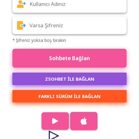
* Şifreniz yoksa boş bırakın
Sohbete Bağlan
ZSOHBET İLE BAĞLAN
FARKLI SÜRÜM ILE BAĞLAN