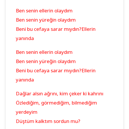
Ben senin ellerin olaydım
Ben senin yüreğin olaydım
Beni bu cefaya sarar mıydın?
Ellerin
yanında
Ben senin ellerin olaydım
Ben senin yüreğin olaydım
Beni bu cefaya sarar mıydın?
Ellerin
yanında
Dağlar alsın ağrını, kim çeker ki kahrını
Özlediğim, görmediğim, bilmediğim
yerdeyim
Düştüm kalktım sordun mu?