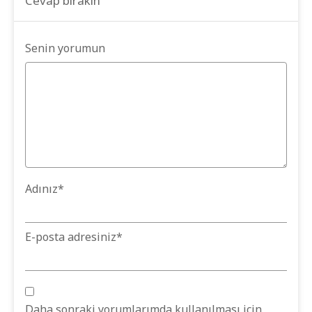
Cevap bırakın
Senin yorumun
Adınız
*
E-posta adresiniz
*
Daha sonraki yorumlarımda kullanılması için