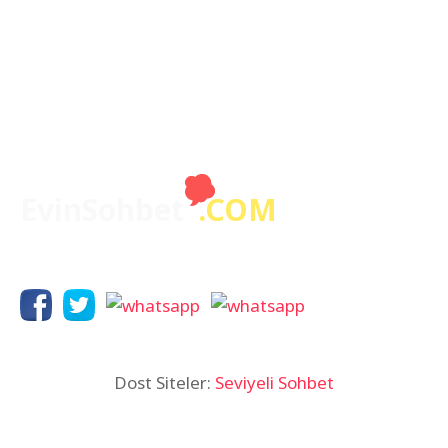
EvinSohbet
.COM
© 2024 Copyright Tüm hakları saklıdır.
Dost Siteler:
Seviyeli Sohbet