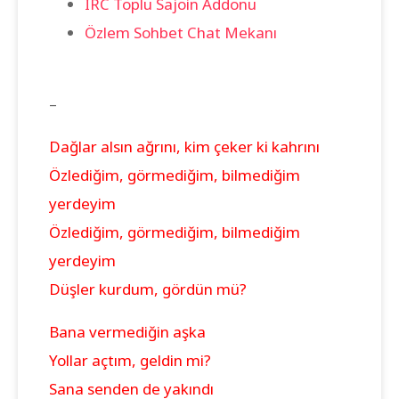
IRC Toplu Sajoin Addonu
Özlem Sohbet Chat Mekanı
–
Dağlar alsın ağrını, kim çeker ki kahrını
Özlediğim, görmediğim, bilmediğim
yerdeyim
Özlediğim, görmediğim, bilmediğim
yerdeyim
Düşler kurdum, gördün mü?
Bana vermediğin aşka
Yollar açtım, geldin mi?
Sana senden de yakındı