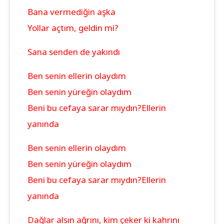
Bana vermediğin aşka
Yollar açtım, geldin mi?
Sana senden de yakındı
Ben senin ellerin olaydım
Ben senin yüreğin olaydım
Beni bu cefaya sarar mıydın?
Ellerin
yanında
Ben senin ellerin olaydım
Ben senin yüreğin olaydım
Beni bu cefaya sarar mıydın?
Ellerin
yanında
Dağlar alsın ağrını, kim çeker ki kahrını