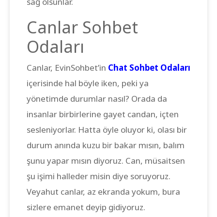
sağ olsunlar.
Canlar Sohbet
Odaları
Canlar, EvinSohbet’in
Chat Sohbet Odaları
içerisinde hal böyle iken, peki ya
yönetimde durumlar nasıl? Orada da
insanlar birbirlerine gayet candan, içten
sesleniyorlar. Hatta öyle oluyor ki, olası bir
durum anında kuzu bir bakar mısın, balım
şunu yapar mısın diyoruz. Can, müsaitsen
şu işimi halleder misin diye soruyoruz.
Veyahut canlar, az ekranda yokum, bura
sizlere emanet deyip gidiyoruz.