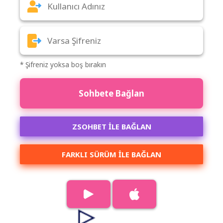
* Şifreniz yoksa boş bırakın
Sohbete Bağlan
ZSOHBET İLE BAĞLAN
FARKLI SÜRÜM ILE BAĞLAN