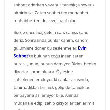
sohbet ederken veyahut tanıdıkça severiz
birbirimizi. Zaten sohbetten muhabbet,
muhabbetten de sevgi hasıl olur.
Biz de önce hoş geldin can, canısı, cano
deriz. Sonrasında bunlar canım, canom,
gülümlere döner bu seslenmeler.
Evin
Sohbet
’te bulunan çoğu insan zaten,
burası şunun, bunun demiyor. Bizim, benim
diyorlar soran olunca. Öylesine
sahiplenenler oluyor ki canlar arasında,
tanımadıkları bir nick gelip de tanıdıkları
bir bayana asılamıyor bile. Anında
müdahale edip, sahip çıkıyorlar canlarımız,