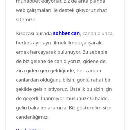
muhabbet ediyorlar. Biz de arka planda
web çalışmaları ile destek çıkıyoruz chat
sitemize.
Kısacası burada
sohbet can
, canan olunca,
herkes ayrı ayrı, ilmek ilmek çalışarak,
emek harcayarak bulunuyor. Bu sebeple
de biz gelene de can diyoruz, gidene de.
Zira giden geri geldiğinde, her zaman
canlardan olduğunu bilsin, gönlü rahat bir
şekilde gelsin istiyoruz. Üstelik bu sizin için
de geçerli. İnanmıyor musunuz? O halde,
gelin bakalım aramıza. Biz gösterelim size
candanlığımızı.