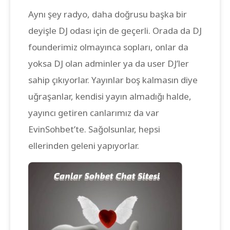
Aynı şey radyo, daha doğrusu başka bir
deyişle DJ odası için de geçerli. Orada da DJ
founderimiz olmayınca sopları, onlar da
yoksa DJ olan adminler ya da user DJ’ler
sahip çıkıyorlar. Yayınlar boş kalmasın diye
uğraşanlar, kendisi yayın almadığı halde,
yayıncı getiren canlarımız da var
EvinSohbet’te. Sağolsunlar, hepsi
ellerinden geleni yapıyorlar.