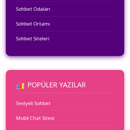
Sohbet Odaları
Sohbet Ortamı
Sohbet Siteleri
POPÜLER YAZILAR
Seviyeli Sohbet
Mobil Chat Sitesi