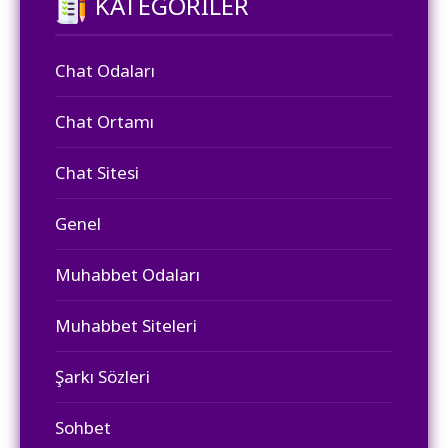
KATEGORILER
Chat Odaları
Chat Ortamı
Chat Sitesi
Genel
Muhabbet Odaları
Muhabbet Siteleri
Şarkı Sözleri
Sohbet