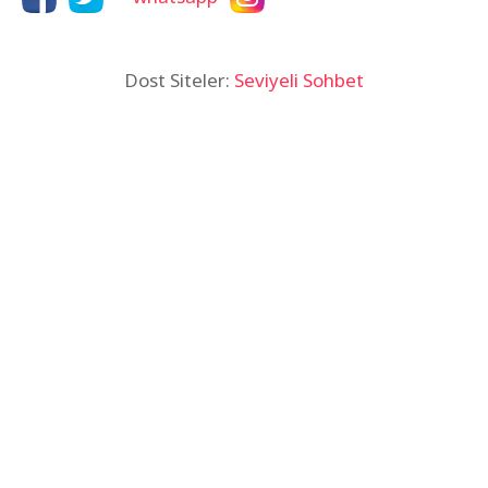
Dost Siteler:
Seviyeli Sohbet