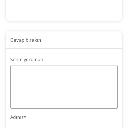
Cevap bırakın
Senin yorumun
Adınız
*