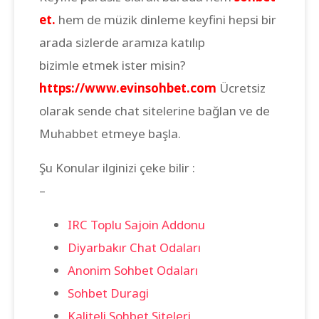
et.
hem de müzik dinleme keyfini hepsi bir
arada sizlerde aramıza katılıp
bizimle etmek ister misin?
https://www.evinsohbet.com
Ücretsiz
olarak sende chat sitelerine bağlan ve de
Muhabbet etmeye başla.
Şu Konular ilginizi çeke bilir :
–
IRC Toplu Sajoin Addonu
Diyarbakır Chat Odaları
Anonim Sohbet Odaları
Sohbet Duragi
Kaliteli Sohbet Siteleri