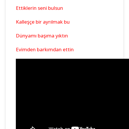
Ettiklerin seni bulsun
Kalleşçe bir ayrılmak bu
Dünyamı başıma yıktın
Evimden barkımdan ettin