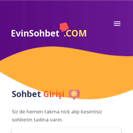
EvinSohbet
.COM
Sohbet
Girişi
Siz de hemen takma nick alıp kesintisiz
sohbetin tadına varın.