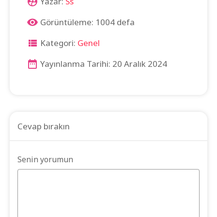
Yazar:
Ss
Görüntüleme: 1004 defa
Kategori:
Genel
Yayınlanma Tarihi: 20 Aralık 2024
Cevap bırakın
Senin yorumun