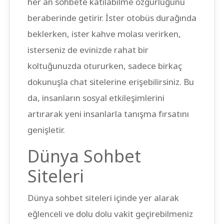
her an sohbete katılabilme özgürlüğünü
beraberinde getirir. İster otobüs durağında
beklerken, ister kahve molası verirken,
isterseniz de evinizde rahat bir
koltuğunuzda otururken, sadece birkaç
dokunuşla chat sitelerine erişebilirsiniz. Bu
da, insanların sosyal etkileşimlerini
artırarak yeni insanlarla tanışma fırsatını
genişletir.
Dünya Sohbet
Siteleri
Dünya sohbet siteleri içinde yer alarak
eğlenceli ve dolu dolu vakit geçirebilmeniz