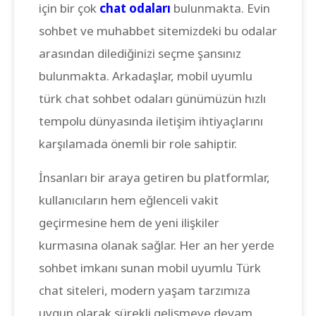
için bir çok
chat odaları
bulunmakta. Evin
sohbet ve muhabbet sitemizdeki bu odalar
arasından dilediğinizi seçme şansınız
bulunmakta. Arkadaşlar, mobil uyumlu
türk chat sohbet odaları günümüzün hızlı
tempolu dünyasında iletişim ihtiyaçlarını
karşılamada önemli bir role sahiptir.
İnsanları bir araya getiren bu platformlar,
kullanıcıların hem eğlenceli vakit
geçirmesine hem de yeni ilişkiler
kurmasına olanak sağlar. Her an her yerde
sohbet imkanı sunan mobil uyumlu Türk
chat siteleri, modern yaşam tarzımıza
uygun olarak sürekli gelişmeye devam