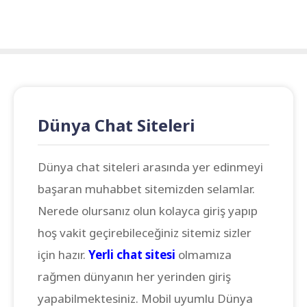
Dünya Chat Siteleri
Dünya chat siteleri arasında yer edinmeyi
başaran muhabbet sitemizden selamlar.
Nerede olursanız olun kolayca giriş yapıp
hoş vakit geçirebileceğiniz sitemiz sizler
için hazır.
Yerli chat sitesi
olmamıza
rağmen dünyanın her yerinden giriş
yapabilmektesiniz. Mobil uyumlu Dünya