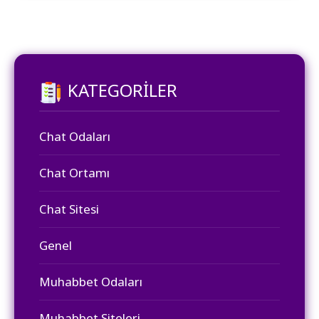
KATEGORILER
Chat Odaları
Chat Ortamı
Chat Sitesi
Genel
Muhabbet Odaları
Muhabbet Siteleri