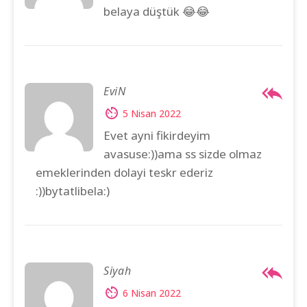
belaya düştük 😂😂
EviN
5 Nisan 2022
Evet ayni fikirdeyim
avasuse:))ama ss sizde olmaz
emeklerinden dolayi teskr ederiz
:))bytatlibela:)
Siyah
6 Nisan 2022