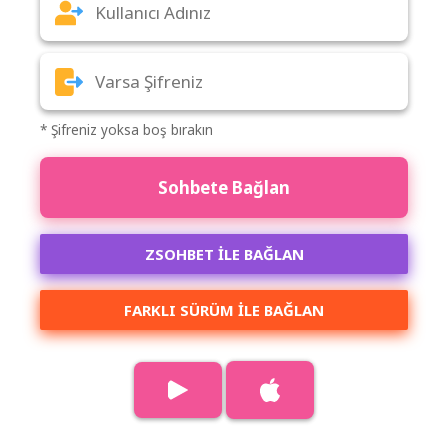
* Şifreniz yoksa boş bırakın
Sohbete Bağlan
ZSOHBET İLE BAĞLAN
FARKLI SÜRÜM ILE BAĞLAN