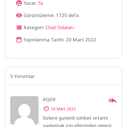
Yazar:
Ss
Görüntüleme: 1725 defa
Kategori:
Chat Odaları
Yayınlanma Tarihi: 20 Mart 2022
5 Yorumlar
ROJIN
24 Mart 2022
Sizlere guvenli sohbet ortami
saglamak icin ellerinden geleni