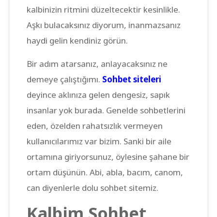
kalbinizin ritmini düzeltecektir kesinlikle.
Aşkı bulacaksınız diyorum, inanmazsanız
haydi gelin kendiniz görün.
Bir adım atarsanız, anlayacaksınız ne
demeye çalıştığımı.
Sohbet siteleri
deyince aklınıza gelen dengesiz, sapık
insanlar yok burada. Genelde sohbetlerini
eden, özelden rahatsızlık vermeyen
kullanıcılarımız var bizim. Sanki bir aile
ortamına giriyorsunuz, öylesine şahane bir
ortam düşünün. Abi, abla, bacım, canom,
can diyenlerle dolu sohbet sitemiz.
Kalbim Sohbet