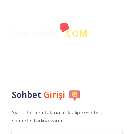
EvinSohbet
.COM
Sohbet
Girişi
Siz de hemen takma nick alıp kesintisiz
sohbetin tadına varın.