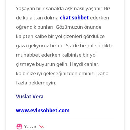
Yaşayan bilir sanalda aşk nasıl yaşanır. Biz
de kulaktan dolma
chat sohbet
ederken
öğrendik bunları. Gözümüzün önünde
kalpten kalbe bir yol çizenleri gördükçe
gaza geliyoruz biz de. Siz de bizimle birlikte
muhabbet ederken kalbinize bir yol
çizmeye buyurun gelin. Haydi canlar,
kalbinize iyi geleceğinizden eminiz. Daha
fazla beklemeyin.
Vuslat Vera
www.evinsohbet.com
Yazar:
Ss