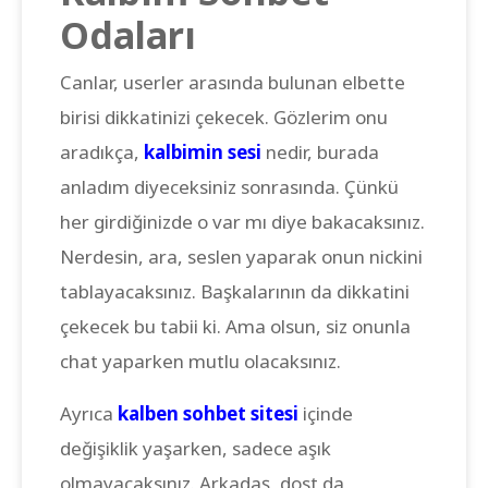
Odaları
Canlar, userler arasında bulunan elbette
birisi dikkatinizi çekecek. Gözlerim onu
aradıkça,
kalbimin sesi
nedir, burada
anladım diyeceksiniz sonrasında. Çünkü
her girdiğinizde o var mı diye bakacaksınız.
Nerdesin, ara, seslen yaparak onun nickini
tablayacaksınız. Başkalarının da dikkatini
çekecek bu tabii ki. Ama olsun, siz onunla
chat yaparken mutlu olacaksınız.
Ayrıca
kalben sohbet sitesi
içinde
değişiklik yaşarken, sadece aşık
olmayacaksınız. Arkadaş, dost da